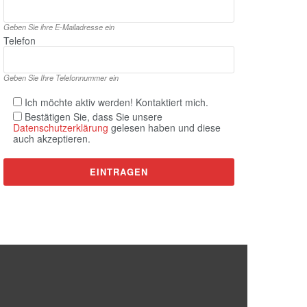
Geben Sie ihre E‑Mailadresse ein
Telefon
Geben Sie Ihre Telefonnummer ein
Ich möchte aktiv werden! Kontaktiert mich.
Bestätigen Sie, dass Sie unsere
Datenschutzerklärung
gelesen haben und diese
auch akzeptieren.