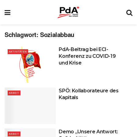
Schlagwort:
Sozialabbau
PdA-Beitrag bei ECI-
AKTIVITÄTEN
Konferenz zu COVID-19
und Krise
SPÖ: Kollaborateure des
ARBEIT
Kapitals
Demo „Unsere Antwort:
ARBEIT