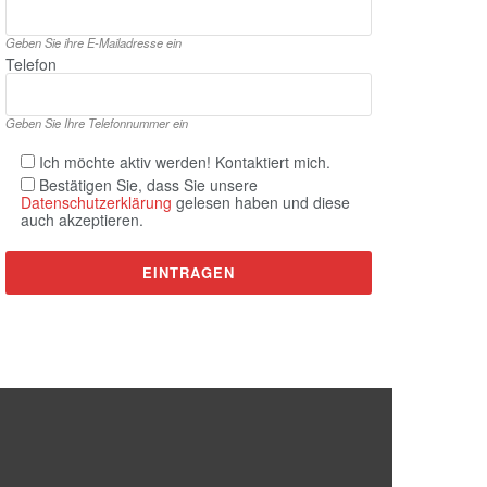
Geben Sie ihre E‑Mailadresse ein
Telefon
Geben Sie Ihre Telefonnummer ein
Ich möchte aktiv werden! Kontaktiert mich.
Bestätigen Sie, dass Sie unsere
Datenschutzerklärung
gelesen haben und diese
auch akzeptieren.