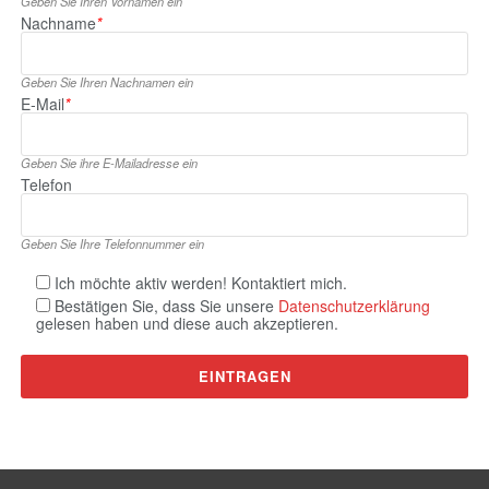
Geben Sie Ihren Vornamen ein
Nachname
*
Geben Sie Ihren Nachnamen ein
E‑Mail
*
Geben Sie ihre E‑Mailadresse ein
Telefon
Geben Sie Ihre Telefonnummer ein
Ich möchte aktiv werden! Kontaktiert mich.
Bestätigen Sie, dass Sie unsere
Datenschutzerklärung
gelesen haben und diese auch akzeptieren.