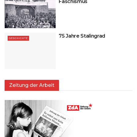
Faschismus
75 Jahre Stalingrad
GESCHICHTE
Zeitung der Arbeit