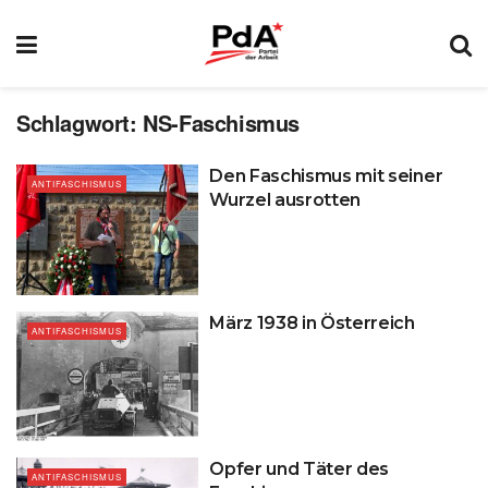
Schlagwort:
NS-Faschismus
Den Faschismus mit seiner
ANTIFASCHISMUS
Wurzel ausrotten
März 1938 in Österreich
ANTIFASCHISMUS
Opfer und Täter des
ANTIFASCHISMUS