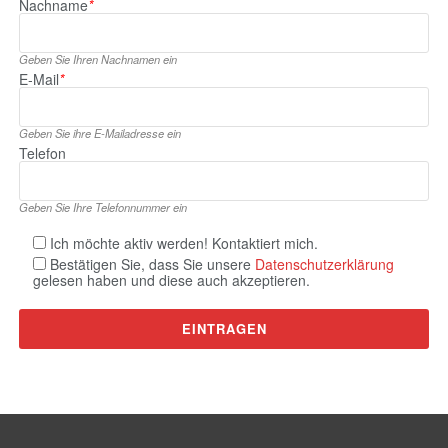
Nachname
*
Geben Sie Ihren Nachnamen ein
E‑Mail
*
Geben Sie ihre E‑Mailadresse ein
Telefon
Geben Sie Ihre Telefonnummer ein
Ich möchte aktiv werden! Kontaktiert mich.
Bestätigen Sie, dass Sie unsere
Datenschutzerklärung
gelesen haben und diese auch akzeptieren.