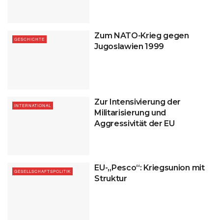
Zum NATO-Krieg gegen
GESCHICHTE
Jugoslawien 1999
Zur Intensivierung der
INTERNATIONAL
Militarisierung und
Aggressivität der EU
EU-„Pesco“: Kriegsunion mit
GESELLSCHAFTSPOLITIK
Struktur