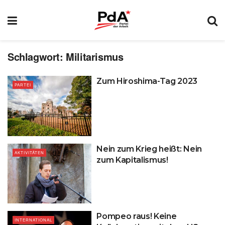
Schlagwort:
Militarismus
Zum Hiroshima-Tag 2023
PARTEI
Nein zum Krieg heißt: Nein
AKTIVITÄTEN
zum Kapitalismus!
Pompeo raus! Keine
INTERNATIONAL