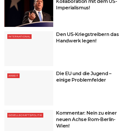
Kollaboration mit dem US-
Imperialismus!
Den US-Kriegstreibern das
INTERNATIONAL
Handwerk legen!
Die EU und die Jugend –
ARBEIT
einige Problemfelder
Kommentar: Nein zu einer
GESELLSCHAFTSPOLITIK
neuen Achse Rom-Berlin-
Wien!