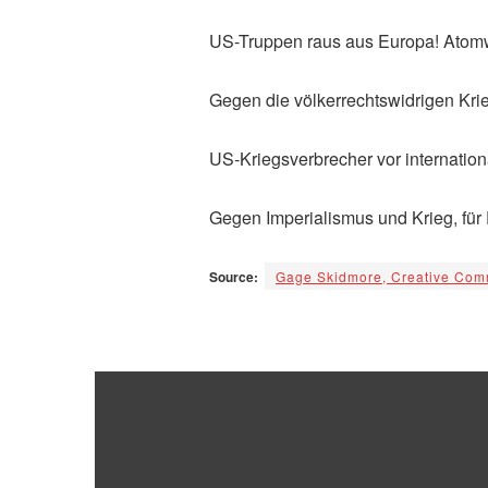
US-Truppen raus aus Europa! Atomw
Gegen die völkerrechtswidrigen Kri
US-Kriegsverbrecher vor internationa
Gegen Imperialismus und Krieg, für
Source:
Gage Skidmore, Creative Comm