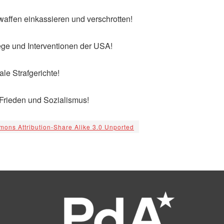
affen einkassieren und verschrotten!
ege und Interventionen der USA!
le Strafgerichte!
 Frieden und Sozialismus!
ons Attribution-Share Alike 3.0 Unported