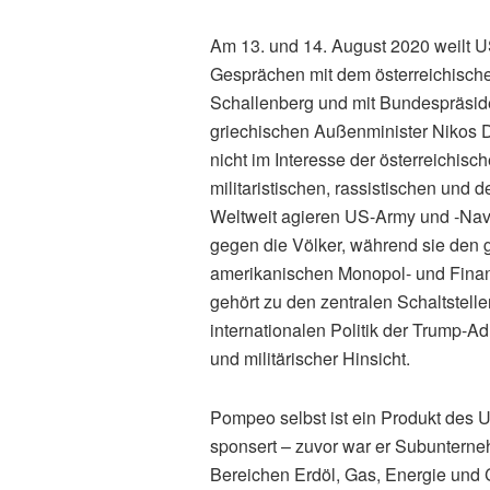
Am 13. und 14. August 2020 weilt 
Gesprächen mit dem österreichisch
Schallenberg und mit Bundespräside
griechischen Außenminister Nikos Den
nicht im Interesse der österreichis
militaristischen, rassistischen und
Weltweit agieren US-Army und ‑Navy
gegen die Völker, während sie den g
amerikanischen Monopol- und Finan
gehört zu den zentralen Schaltstell
internationalen Politik der Trump-Admi
und militärischer Hinsicht.
Pompeo selbst ist ein Produkt des U
sponsert – zuvor war er Subunterne
Bereichen Erdöl, Gas, Energie und C