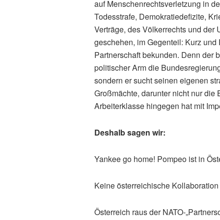
auf Menschenrechtsverletzung in de
Todesstrafe, Demokratiedefizite, Kr
Verträge, des Völkerrechts und der
geschehen, im Gegenteil: Kurz und 
Partnerschaft bekunden. Denn der b
politischer Arm die Bundesregierung 
sondern er sucht seinen eigenen strat
Großmächte, darunter nicht nur die
Arbeiterklasse hingegen hat mit Impe
Deshalb sagen wir:
Yankee go home! Pompeo ist in Öste
Keine österreichische Kollaboratio
Österreich raus der NATO-„Partnersc