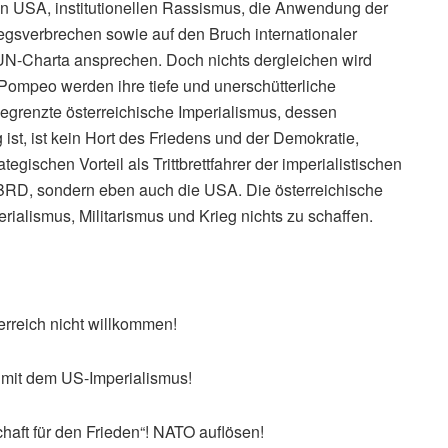
n USA, institutionellen Rassismus, die Anwendung der
iegsverbrechen sowie auf den Bruch internationaler
 UN-Charta ansprechen. Doch nichts dergleichen wird
Pompeo werden ihre tiefe und unerschütterliche
egrenzte österreichische Imperialismus, dessen
ist, ist kein Hort des Friedens und der Demokratie,
egischen Vorteil als Trittbrettfahrer der imperialistischen
 BRD, sondern eben auch die USA. Die österreichische
rialismus, Militarismus und Krieg nichts zu schaffen.
rreich nicht willkommen!
n mit dem US-Imperialismus!
haft für den Frieden“! NATO auflösen!