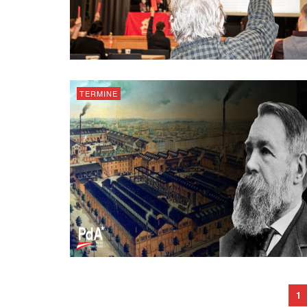
TERMINE
1