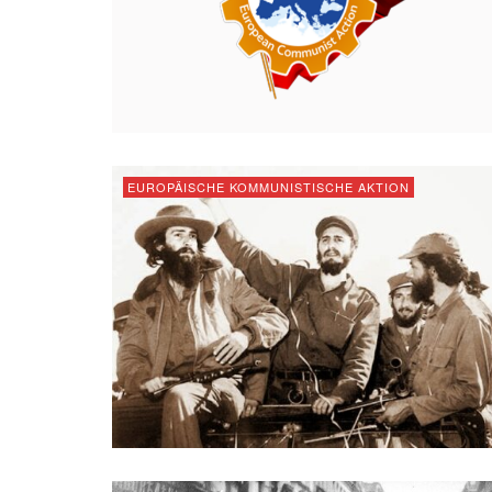
EUROPÄISCHE KOMMUNISTISCHE AKTION