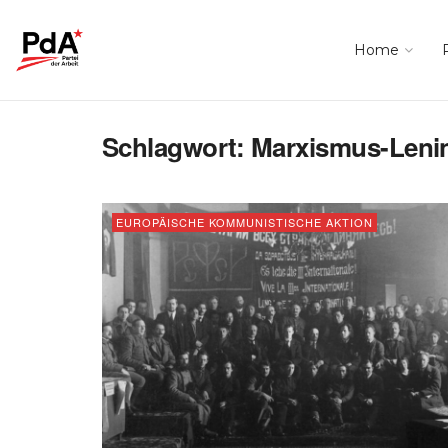
Home
Schlagwort:
Marxismus-Leni
EUROPÄISCHE KOMMUNISTISCHE AKTION