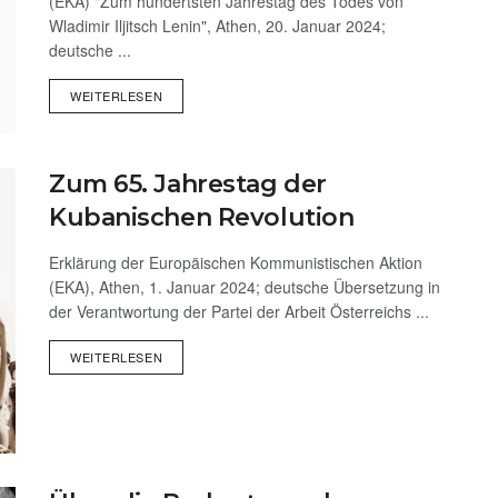
(EKA) "Zum hundertsten Jahrestag des Todes von
Wladimir Iljitsch Lenin", Athen, 20. Januar 2024;
deutsche ...
WEITERLESEN
Zum 65. Jahrestag der
Kubanischen Revolution
Erklärung der Europäischen Kommunistischen Aktion
(EKA), Athen, 1. Januar 2024; deutsche Übersetzung in
der Verantwortung der Partei der Arbeit Österreichs ...
WEITERLESEN