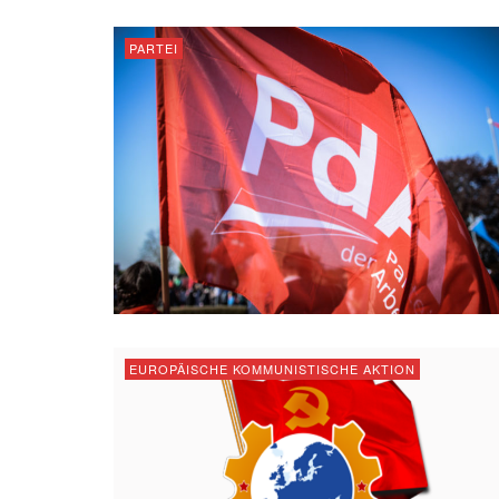
PARTEI
EUROPÄISCHE KOMMUNISTISCHE AKTION