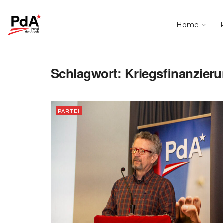
Home
Schlagwort:
Kriegsfinanzier
PARTEI