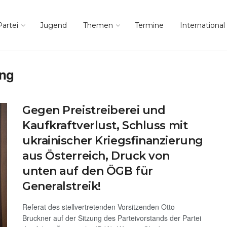
Partei
Jugend
Themen
Termine
International
ung
Gegen Preistreiberei und
Kaufkraftverlust, Schluss mit
ukrainischer Kriegsfinanzierung
aus Österreich, Druck von
unten auf den ÖGB für
Generalstreik!
Referat des stellvertretenden Vorsitzenden Otto
Bruckner auf der Sitzung des Parteivorstands der Partei