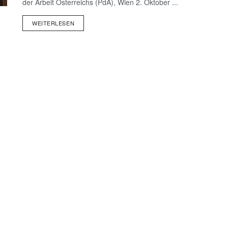
der Arbeit Österreichs (PdA), Wien 2. Oktober ...
WEITERLESEN