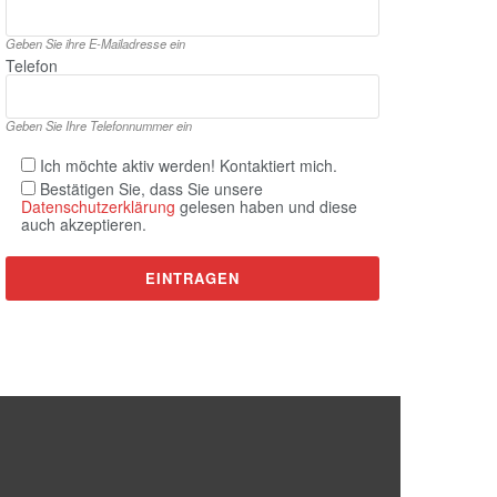
Geben Sie ihre E‑Mailadresse ein
Telefon
Geben Sie Ihre Telefonnummer ein
Ich möchte aktiv werden! Kontaktiert mich.
Bestätigen Sie, dass Sie unsere
Datenschutzerklärung
gelesen haben und diese
auch akzeptieren.