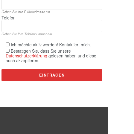
Geben Sie ihre E‑Mailadresse ein
Telefon
Geben Sie Ihre Telefonnummer ein
Ich möchte aktiv werden! Kontaktiert mich.
Bestätigen Sie, dass Sie unsere
Datenschutzerklärung
gelesen haben und diese
auch akzeptieren.