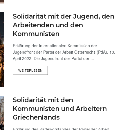
Solidarität mit der Jugend, den
Arbeitenden und den
Kommunisten
Erklärung der Internationalen Kommission der
Jugendfront der Partei der Arbeit Österreichs (PdA), 10.
April 2022. Die Jugendfront der Partei der ...
WEITERLESEN
Solidarität mit den
Kommunisten und Arbeitern
Griechenlands
Erklärung des Parteivorstandes der Partei der Arbeit