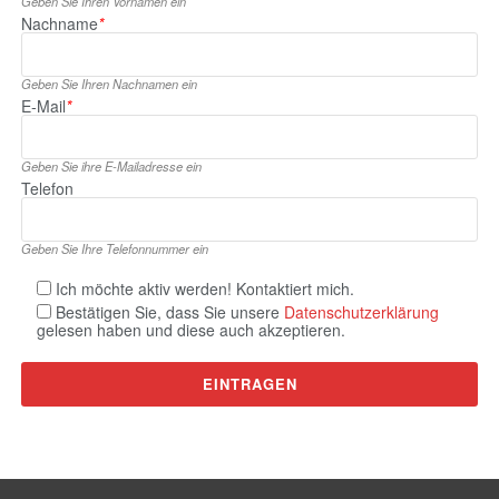
Geben Sie Ihren Vornamen ein
Nachname
*
Geben Sie Ihren Nachnamen ein
E‑Mail
*
Geben Sie ihre E‑Mailadresse ein
Telefon
Geben Sie Ihre Telefonnummer ein
Ich möchte aktiv werden! Kontaktiert mich.
Bestätigen Sie, dass Sie unsere
Datenschutzerklärung
gelesen haben und diese auch akzeptieren.