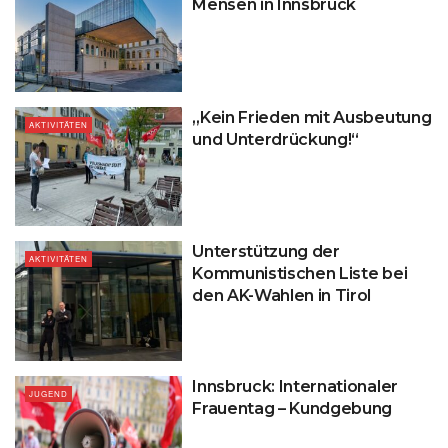
Mensen in Innsbruck
„Kein Frieden mit Ausbeutung
AKTIVITÄTEN
und Unterdrückung!“
Unterstützung der
AKTIVITÄTEN
Kommunistischen Liste bei
den AK-Wahlen in Tirol
Innsbruck: Internationaler
JUGEND
Frauentag – Kundgebung