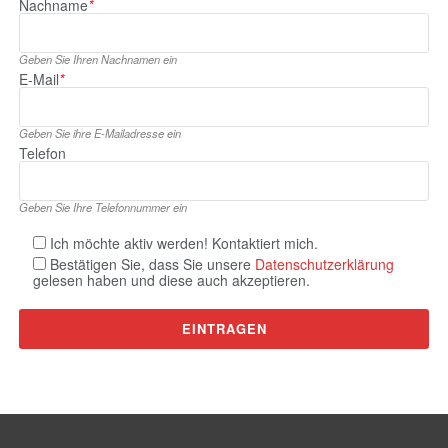
Nachname
*
Geben Sie Ihren Nachnamen ein
E‑Mail
*
Geben Sie ihre E‑Mailadresse ein
Telefon
Geben Sie Ihre Telefonnummer ein
Ich möchte aktiv werden! Kontaktiert mich.
Bestätigen Sie, dass Sie unsere
Datenschutzerklärung
gelesen haben und diese auch akzeptieren.