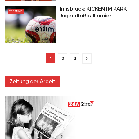
Innsbruck: KICKEN IM PARK –
TERMINE
Jugendfußballturnier
1
2
3
Zeitung der Arbeit