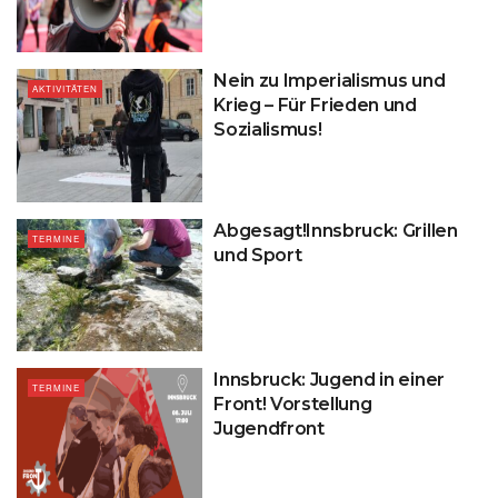
Nein zu Imperialismus und
AKTIVITÄTEN
Krieg – Für Frieden und
Sozialismus!
Abgesagt!Innsbruck: Grillen
TERMINE
und Sport
Innsbruck: Jugend in einer
TERMINE
Front! Vorstellung
Jugendfront