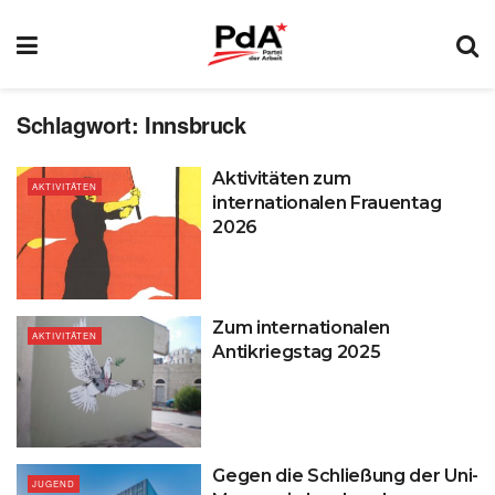
Schlagwort:
Innsbruck
Aktivitäten zum
AKTIVITÄTEN
internationalen Frauentag
2026
Zum internationalen
AKTIVITÄTEN
Antikriegstag 2025
Gegen die Schließung der Uni-
JUGEND