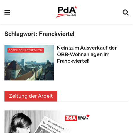
Schlagwort:
Franckviertel
Nein zum Ausverkauf der
GESELLSCHAFTSPOLITIK
ÖBB-Wohnanlagen im
Franckviertel!
Zeitung der Arbeit