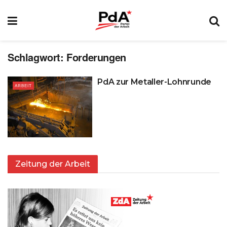
Schlagwort:
Forderungen
PdA zur Metaller-Lohnrunde
ARBEIT
Zeitung der Arbeit