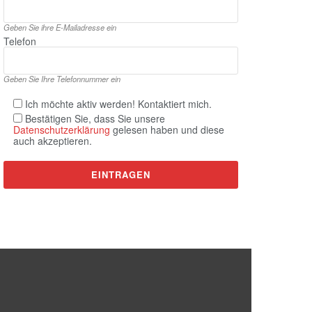
Geben Sie ihre E‑Mailadresse ein
Telefon
Geben Sie Ihre Telefonnummer ein
Ich möchte aktiv werden! Kontaktiert mich.
Bestätigen Sie, dass Sie unsere
Datenschutzerklärung
gelesen haben und diese
auch akzeptieren.