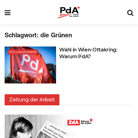
Schlagwort:
die Grünen
Wahl in Wien-Ottakring:
STELLUNGNAHMEN
Warum PdA?
Zeitung der Arbeit