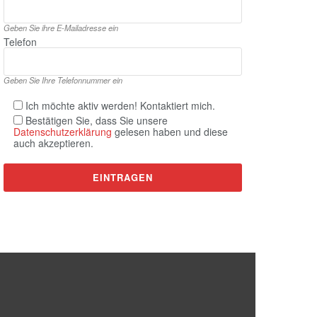
Geben Sie ihre E‑Mailadresse ein
Telefon
Geben Sie Ihre Telefonnummer ein
Ich möchte aktiv werden! Kontaktiert mich.
Bestätigen Sie, dass Sie unsere
Datenschutzerklärung
gelesen haben und diese
auch akzeptieren.