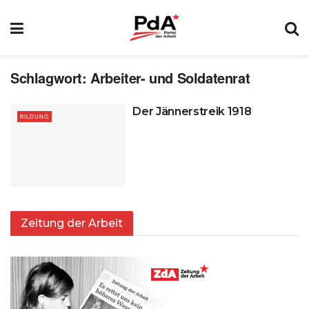
Schlagwort:
Arbeiter- und Soldatenrat
Der Jännerstreik 1918
BILDUNG
Zeitung der Arbeit