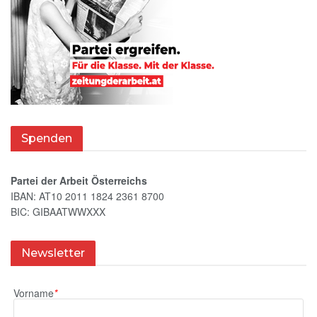
Spenden
Partei der Arbeit Österreichs
IBAN: AT10 2011 1824 2361 8700
BIC: GIBAATWWXXX
Newsletter
Vorname
*