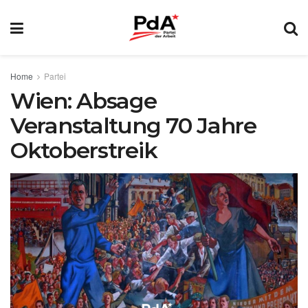
Home
Partei
Wien: Absage
Veranstaltung 70 Jahre
Oktoberstreik