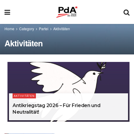
Home
Category
Partei
Aktivitäten
Aktivitäten
AKTIVITÄTEN
Antikriegstag 2026 – Für Frieden und
Neutralität!