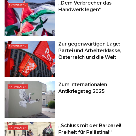
„Dem Verbrecher das
AKTIVITÄTEN
Handwerk legen“
Zur gegenwärtigen Lage:
AKTIVITÄTEN
Partei und Arbeiterklasse,
Österreich und die Welt
Zum internationalen
AKTIVITÄTEN
Antikriegstag 2025
„Schluss mit der Barbarei!
AKTIVITÄTEN
Freiheit für Palästina!“