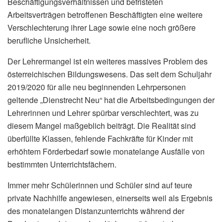
Beschäftigungsverhältnissen und befristeten
Arbeitsverträgen betroffenen Beschäftigten eine weitere
Verschlechterung ihrer Lage sowie eine noch größere
berufliche Unsicherheit.
Der Lehrermangel ist ein weiteres massives Problem des
österreichischen Bildungswesens. Das seit dem Schuljahr
2019/2020 für alle neu beginnenden Lehrpersonen
geltende „Dienstrecht Neu“ hat die Arbeitsbedingungen der
Lehrerinnen und Lehrer spürbar verschlechtert, was zu
diesem Mangel maßgeblich beiträgt. Die Realität sind
überfüllte Klassen, fehlende Fachkräfte für Kinder mit
erhöhtem Förderbedarf sowie monatelange Ausfälle von
bestimmten Unterrichtsfächern.
Immer mehr Schülerinnen und Schüler sind auf teure
private Nachhilfe angewiesen, einerseits weil als Ergebnis
des monatelangen Distanzunterrichts während der