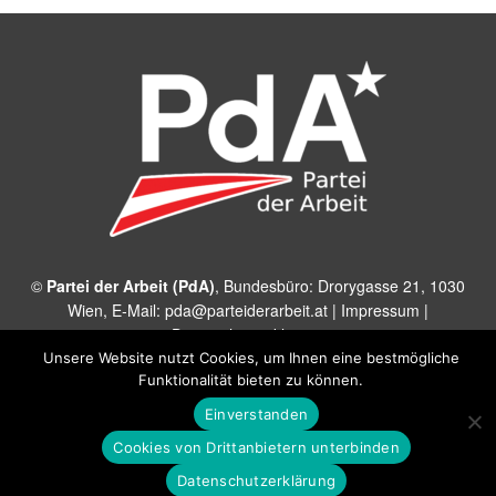
©
Partei der Arbeit (PdA)
, Bundesbüro: Drorygasse 21, 1030
Wien, E‑Mail:
pda@parteiderarbeit.at
|
Impressum
|
Datenschutzerklärung
Unsere Website nutzt Cookies, um Ihnen eine bestmögliche
Funktionalität bieten zu können.
Einverstanden
Cookies von Drittanbietern unterbinden
Datenschutzerklärung