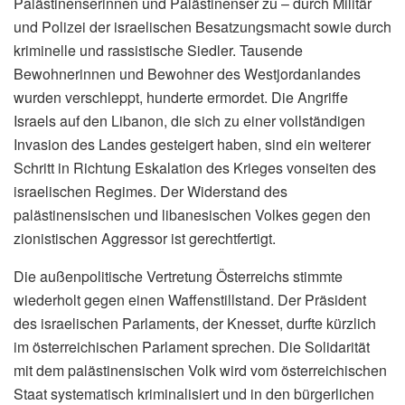
Palästinenserinnen und Palästinenser zu – durch Militär
und Polizei der israelischen Besatzungsmacht sowie durch
kriminelle und rassistische Siedler. Tausende
Bewohnerinnen und Bewohner des Westjordanlandes
wurden verschleppt, hunderte ermordet. Die Angriffe
Israels auf den Libanon, die sich zu einer vollständigen
Invasion des Landes gesteigert haben, sind ein weiterer
Schritt in Richtung Eskalation des Krieges vonseiten des
israelischen Regimes. Der Widerstand des
palästinensischen und libanesischen Volkes gegen den
zionistischen Aggressor ist gerechtfertigt.
Die außenpolitische Vertretung Österreichs stimmte
wiederholt gegen einen Waffenstillstand. Der Präsident
des israelischen Parlaments, der Knesset, durfte kürzlich
im österreichischen Parlament sprechen. Die Solidarität
mit dem palästinensischen Volk wird vom österreichischen
Staat systematisch kriminalisiert und in den bürgerlichen