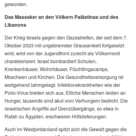
geworden.
Das Massaker an den Völkern Palästinas und des
Libanons
Der Krieg Israels gegen den Gazastreifen, der seit dem 7.
Oktober 2023 mit ungebremster Grausamkeit fortgesetzt
wird, wird von der Jugendfront zurecht als Völkermord
charakterisiert. Israel bombardiert Schulen,
Krankenhäuser, Wohnhäuser, Flüchtlingscamps,
Moscheen und Kirchen. Die Gesundheitsversorgung ist
weitgehend lahmgelegt. Infektionskrankheiten wie der
Polio-Virus breiten sich aus. Etliche Menschen leiden an
Hunger, tausende sind akut vom Verhungern bedroht. Die
israelischen Angriffe auf Grenzübergänge, so etwa in
Rafah zu Ägypten, erschweren Hilfslieferungen.
Auch im Westjordanland spitzt sich die Gewalt gegen die