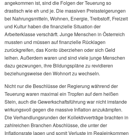
angekommen ist, sind die Folgen der Teuerung so
drastisch wie eh und je. Die massiven Preissteigerungen
bei Nahrungsmitteln, Wohnen, Energie, Treibstoff, Freizeit
und Kultur haben die finanzielle Situation der
Arbeiterklasse verschärft. Junge Menschen in Österreich
mussten und müssen auf finanzielle Rücklagen
zurückgreifen, das Konto überziehen oder sich Geld
leihen. Außerdem waren und sind viele junge Menschen
dazu gezwungen, ihre Bildungspläne zu revidieren
beziehungsweise den Wohnort zu wechseln.
Nicht nur die Beschlüsse der Regierung während der
Teuerung waren maximal ein Tropfen auf dem heißen
Stein, auch die Gewerkschaftsführung war nicht imstande
wirkungsvoll gegen die massive Inflation anzukämpfen.
Die Verhandlungsrunden der Kollektivverträge brachten in
zahlreichen Branchen Abschlüsse, die unter der
Inflationsrate lagen und somit Verluste im Realeinkommen