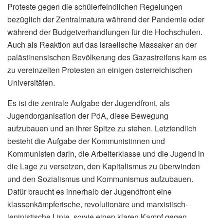
Proteste gegen die schülerfeindlichen Regelungen
bezüglich der Zentralmatura während der Pandemie oder
während der Budgetverhandlungen für die Hochschulen.
Auch als Reaktion auf das israelische Massaker an der
palästinensischen Bevölkerung des Gazastreifens kam es
zu vereinzelten Protesten an einigen österreichischen
Universitäten.
Es ist die zentrale Aufgabe der Jugendfront, als
Jugendorganisation der PdA, diese Bewegung
aufzubauen und an ihrer Spitze zu stehen. Letztendlich
besteht die Aufgabe der Kommunistinnen und
Kommunisten darin, die Arbeiterklasse und die Jugend in
die Lage zu versetzen, den Kapitalismus zu überwinden
und den Sozialismus und Kommunismus aufzubauen.
Dafür braucht es innerhalb der Jugendfront eine
klassenkämpferische, revolutionäre und marxistisch-
leninistische Linie, sowie einen klaren Kampf gegen