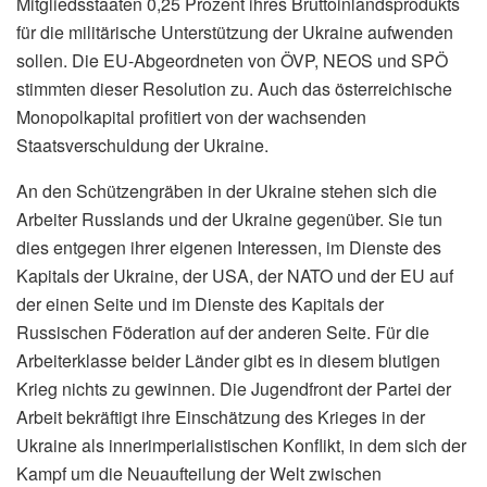
Mitgliedsstaaten 0,25 Prozent ihres Bruttoinlandsprodukts
für die militärische Unterstützung der Ukraine aufwenden
sollen. Die EU-Abgeordneten von ÖVP, NEOS und SPÖ
stimmten dieser Resolution zu. Auch das österreichische
Monopolkapital profitiert von der wachsenden
Staatsverschuldung der Ukraine.
An den Schützengräben in der Ukraine stehen sich die
Arbeiter Russlands und der Ukraine gegenüber. Sie tun
dies entgegen ihrer eigenen Interessen, im Dienste des
Kapitals der Ukraine, der USA, der NATO und der EU auf
der einen Seite und im Dienste des Kapitals der
Russischen Föderation auf der anderen Seite. Für die
Arbeiterklasse beider Länder gibt es in diesem blutigen
Krieg nichts zu gewinnen. Die Jugendfront der Partei der
Arbeit bekräftigt ihre Einschätzung des Krieges in der
Ukraine als innerimperialistischen Konflikt, in dem sich der
Kampf um die Neuaufteilung der Welt zwischen