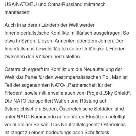
USA/NATO/EU und China/Russland militärisch
manifestiert.
Auch in anderen Ländern der Welt werden
innerimperialistische Konflikte militärisch ausgetragen: So
etwa in Syrien, Libyen, Armenien oder dem Jemen. Der
Imperialismus beweist täglich seine Unfähigkeit, Frieden
zwischen den Völkern herzustellen.
Österreich ergreift im Konflikt um die Neuaufteilung der
Welt klar Partei für den westimperialistischen Pol. Man ist
Teil der sogenannten NATO- „Partnerschaft für den
Frieden“, sowie mittlerweile auch vom Projekt „Sky Shield“.
Die NATO transportiert Waffen und Rüstung auf
österreichischem Boden. Österreichische Soldaten sind
unter NATO-Kommando an mehreren Einsätzen beteiligt,
vor allem am Balkan. Das Neutralitätsgesetz Österreichs
ist längst zu einem bedeutungslosen Schriftstück