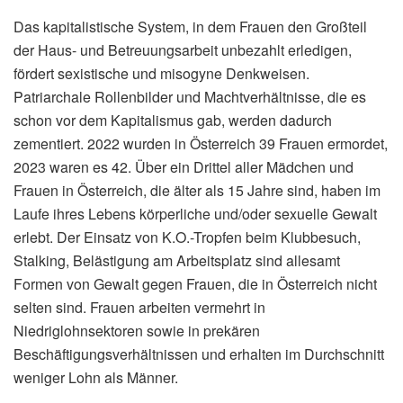
Das kapitalistische System, in dem Frauen den Großteil
der Haus- und Betreuungsarbeit unbezahlt erledigen,
fördert sexistische und misogyne Denkweisen.
Patriarchale Rollenbilder und Machtverhältnisse, die es
schon vor dem Kapitalismus gab, werden dadurch
zementiert. 2022 wurden in Österreich 39 Frauen ermordet,
2023 waren es 42. Über ein Drittel aller Mädchen und
Frauen in Österreich, die älter als 15 Jahre sind, haben im
Laufe ihres Lebens körperliche und/oder sexuelle Gewalt
erlebt. Der Einsatz von K.O.-Tropfen beim Klubbesuch,
Stalking, Belästigung am Arbeitsplatz sind allesamt
Formen von Gewalt gegen Frauen, die in Österreich nicht
selten sind. Frauen arbeiten vermehrt in
Niedriglohnsektoren sowie in prekären
Beschäftigungsverhältnissen und erhalten im Durchschnitt
weniger Lohn als Männer.