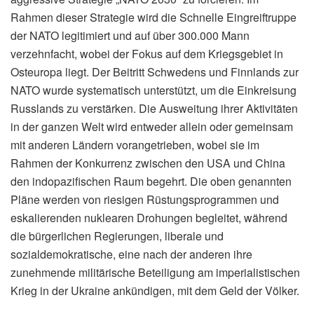
Rahmen dieser Strategie wird die Schnelle Eingreiftruppe
der NATO legitimiert und auf über 300.000 Mann
verzehnfacht, wobei der Fokus auf dem Kriegsgebiet in
Osteuropa liegt. Der Beitritt Schwedens und Finnlands zur
NATO wurde systematisch unterstützt, um die Einkreisung
Russlands zu verstärken. Die Ausweitung ihrer Aktivitäten
in der ganzen Welt wird entweder allein oder gemeinsam
mit anderen Ländern vorangetrieben, wobei sie im
Rahmen der Konkurrenz zwischen den USA und China
den indopazifischen Raum begehrt. Die oben genannten
Pläne werden von riesigen Rüstungsprogrammen und
eskalierenden nuklearen Drohungen begleitet, während
die bürgerlichen Regierungen, liberale und
sozialdemokratische, eine nach der anderen ihre
zunehmende militärische Beteiligung am imperialistischen
Krieg in der Ukraine ankündigen, mit dem Geld der Völker.