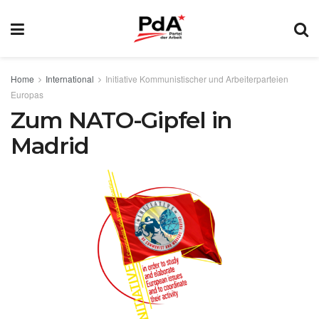
Home
International
Initiative Kommunistischer und Arbeiterparteien
Europas
Zum NATO-Gipfel in
Madrid