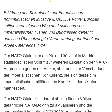
Erklärung des Sekretariats der Europäischen
Kommunistischen Initiative (ECI): „Die Völker Europas
sollten ihren eigenen Weg der Loslösung von
imperialistischen Plänen und Bündnissen gehen!“;
deutsche Übersetzung in Verantwortung der Partei der
Arbeit Österreichs (PdA).
Der NATO-Gipfel, der am 29. und 30. Juni in Madrid
stattfindet, ist ein Schritt zur weiteren Eskalation der NATO-
Aggression gegen die Völker, aber auch zur Verschärfung
der imperialistischen Konkurrenz, die sich derzeit im
imperialistischen militärischen Konflikt in der Ukraine
manifestiert.
Der NATO-Gipfel zielt darauf ab, die für die Völker
gefährliche NATO-Doktrin zu aktualisieren und die
aggressive Strategie „NATO 2030“ zu forcieren. Im