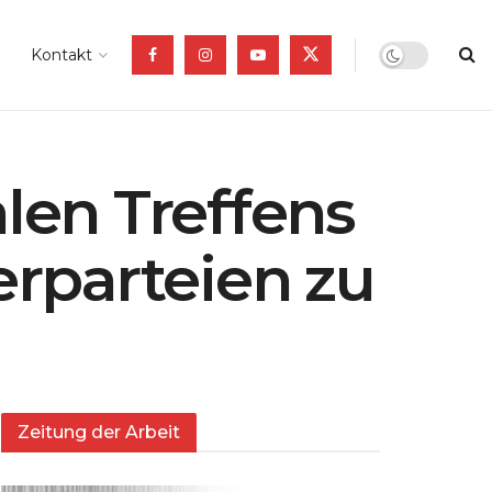
Kontakt
alen Treffens
rparteien zu
Zeitung der Arbeit