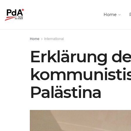
Home
Home
International
Erklärung des
kommunistis
Palästina