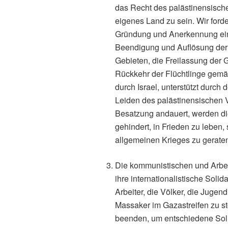
das Recht des palästinensischen
eigenes Land zu sein. Wir ford
Gründung und Anerkennung ein
Beendigung und Auflösung der 
Gebieten, die Freilassung der
Rückkehr der Flüchtlinge gemä
durch Israel, unterstützt durch
Leiden des palästinensischen V
Besatzung andauert, werden di
gehindert, in Frieden zu leben,
allgemeinen Krieges zu gerate
Die kommunistischen und Arbei
ihre internationalistische Soli
Arbeiter, die Völker, die Jugen
Massaker im Gazastreifen zu st
beenden, um entschiedene Soli