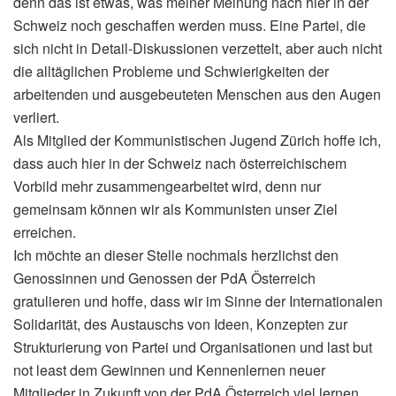
denn das ist etwas, was meiner Meinung nach hier in der
Schweiz noch geschaffen werden muss. Eine Partei, die
sich nicht in Detail-Diskussionen verzettelt, aber auch nicht
die alltäglichen Probleme und Schwierigkeiten der
arbeitenden und ausgebeuteten Menschen aus den Augen
verliert.
Als Mitglied der Kommunistischen Jugend Zürich hoffe ich,
dass auch hier in der Schweiz nach österreichischem
Vorbild mehr zusammengearbeitet wird, denn nur
gemeinsam können wir als Kommunisten unser Ziel
erreichen.
Ich möchte an dieser Stelle nochmals herzlichst den
Genossinnen und Genossen der PdA Österreich
gratulieren und hoffe, dass wir im Sinne der Internationalen
Solidarität, des Austauschs von Ideen, Konzepten zur
Strukturierung von Partei und Organisationen und last but
not least dem Gewinnen und Kennenlernen neuer
Mitglieder in Zukunft von der PdA Österreich viel lernen