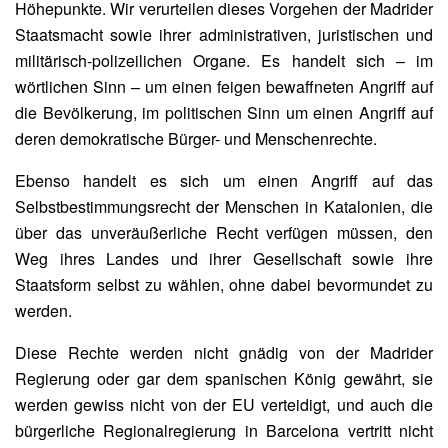
Höhepunkte. Wir verurteilen dieses Vorgehen der Madrider
Staatsmacht sowie ihrer administrativen, juristischen und
militärisch-polizeilichen Organe. Es handelt sich – im
wörtlichen Sinn – um einen feigen bewaffneten Angriff auf
die Bevölkerung, im politischen Sinn um einen Angriff auf
deren demokratische Bürger- und Menschenrechte.
Ebenso handelt es sich um einen Angriff auf das
Selbstbestimmungsrecht der Menschen in Katalonien, die
über das unveräußerliche Recht verfügen müssen, den
Weg ihres Landes und ihrer Gesellschaft sowie ihre
Staatsform selbst zu wählen, ohne dabei bevormundet zu
werden.
Diese Rechte werden nicht gnädig von der Madrider
Regierung oder gar dem spanischen König gewährt, sie
werden gewiss nicht von der EU verteidigt, und auch die
bürgerliche Regionalregierung in Barcelona vertritt nicht