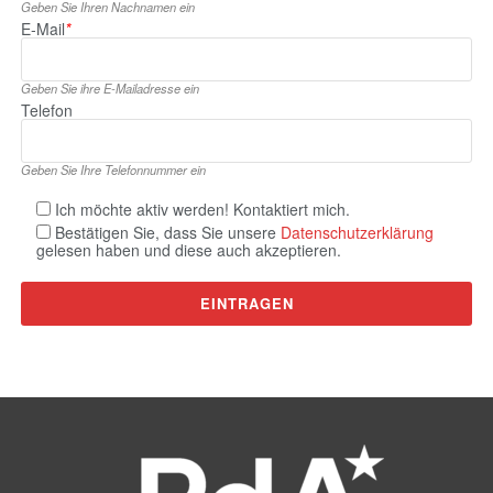
Geben Sie Ihren Nachnamen ein
E‑Mail
*
Geben Sie ihre E‑Mailadresse ein
Telefon
Geben Sie Ihre Telefonnummer ein
Ich möchte aktiv werden! Kontaktiert mich.
Bestätigen Sie, dass Sie unsere
Datenschutzerklärung
gelesen haben und diese auch akzeptieren.