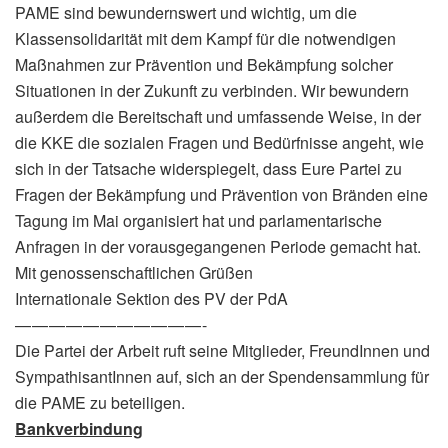
PAME sind bewundernswert und wichtig, um die
Klassensolidarität mit dem Kampf für die notwendigen
Maßnahmen zur Prävention und Bekämpfung solcher
Situationen in der Zukunft zu verbinden. Wir bewundern
außerdem die Bereitschaft und umfassende Weise, in der
die KKE die sozialen Fragen und Bedürfnisse angeht, wie
sich in der Tatsache widerspiegelt, dass Eure Partei zu
Fragen der Bekämpfung und Prävention von Bränden eine
Tagung im Mai organisiert hat und parlamentarische
Anfragen in der vorausgegangenen Periode gemacht hat.
Mit genossenschaftlichen Grüßen
Internationale Sektion des PV der PdA
— — — — — — — — — — — -
Die Partei der Arbeit ruft seine Mitglieder, FreundInnen und
SympathisantInnen auf, sich an der Spendensammlung für
die PAME zu beteiligen.
Bankverbindung