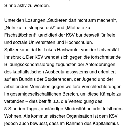
Sinne aktiv zu werden.
Unter den Losungen „Studieren darf nicht arm machen!“,
„Nein zu Leistungsdruck!“ und „Miethaie zu
Fischstäbchen!“ kandidiert der KSV bundesweit für freie
und soziale Universitäten und Hochschulen.
Spitzenkandidat ist Lukas Haslwanter von der Universität
Innsbruck. Der KSV wendet sich gegen die fortschreitende
Bildungsökonomisierung zugunsten der Anforderungen
des kapitalistischen Ausbeutungssystems und orientiert
auf ein Bündnis der Studierenden, der Jugend und der
arbeitenden Menschen gegen weitere Verschlechterungen
im gesamtgesellschaftlichen Bereich, um diese Kämpfe zu
verbinden – dies betrifft u.a. die Verteidigung des
8‑Stunden-Tages, anständige Mindestlöhne oder leistbares
Wohnen. Als kommunistischer Organisation ist dem KSV
jedoch auch bewusst, dass im Rahmen des Kapitalismus