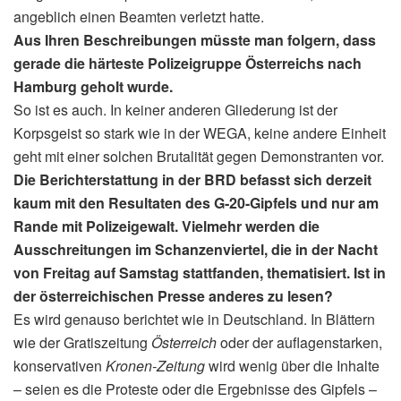
angeblich einen Beamten verletzt hatte.
Aus Ihren Beschreibungen müsste man folgern, dass
gerade die härteste Polizeigruppe Österreichs nach
Hamburg geholt wurde.
So ist es auch. In keiner anderen Gliederung ist der
Korpsgeist so stark wie in der WEGA, keine andere Einheit
geht mit einer solchen Brutalität gegen Demonstranten vor.
Die Berichterstattung in der BRD befasst sich derzeit
kaum mit den Resultaten des G‑20-Gipfels und nur am
Rande mit Polizeigewalt. Vielmehr werden die
Ausschreitungen im Schanzenviertel, die in der Nacht
von Freitag auf Samstag stattfanden, thematisiert. Ist in
der österreichischen Presse anderes zu lesen?
Es wird genauso berichtet wie in Deutschland. In Blättern
wie der Gratiszeitung
Österreich
oder der auflagenstarken,
konservativen
Kronen-Zeitung
wird wenig über die Inhalte
– seien es die Proteste oder die Ergebnisse des Gipfels –