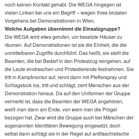
noch keinen Kontakt gehabt. Die WEGA hingegen ist
vielen Linken bei uns ein Begriff – wegen ihres brutalen
Vorgehens bei Demonstrationen in Wien.
Welche Aufgaben übernimmt die Einsatzgruppe?
Die WEGA wird etwa gerufen, um besetzte Häuser zu
räumen. Auf Demonstrationen ist sie die Einheit, die die
unmittelbaren Zugriffe durchführt. Das heißt, sie stellt die
Beamten, die bei Bedarf in den Protestzug reingehen, auf
die Leute eindreschen und Protestierende festnehmen. Sie
tritt in Kampfmontur auf, rennt dann mit Pfefferspray und
Schlagstock los, tritt und schlägt, zerrt Menschen aus der
Demonstration heraus. Da auf den Uniformen der Gruppe
vermerkt ist, dass die Beamten der WEGA angehören,
weiß man dann am Ende, von wem man die Prügel
bezogen hat. Zwar wird die Gruppe auch bei Märschen der
sogenannten Identitären Bewegung eingesetzt, doch
selbst dann schlägt sie in der Regel auf antifaschistische