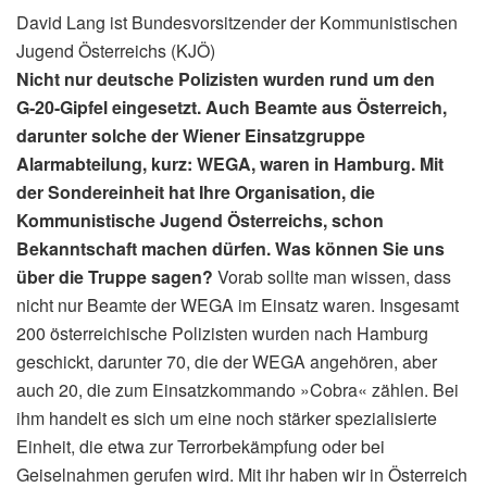
David Lang ist Bundesvorsitzender der Kommunistischen
Jugend Österreichs (KJÖ)
Nicht nur deutsche Polizisten wurden rund um den
G‑20-Gipfel eingesetzt. Auch Beamte aus Österreich,
darunter solche der Wiener Einsatzgruppe
Alarmabteilung, kurz: WEGA, waren in Hamburg. Mit
der Sondereinheit hat Ihre Organisation, die
Kommunistische Jugend Österreichs, schon
Bekanntschaft machen dürfen. Was können Sie uns
über die Truppe sagen?
Vorab sollte man wissen, dass
nicht nur Beamte der WEGA im Einsatz waren. Insgesamt
200 österreichische Polizisten wurden nach Hamburg
geschickt, darunter 70, die der WEGA angehören, aber
auch 20, die zum Einsatzkommando »Cobra« zählen. Bei
ihm handelt es sich um eine noch stärker spezialisierte
Einheit, die etwa zur Terrorbekämpfung oder bei
Geiselnahmen gerufen wird. Mit ihr haben wir in Österreich