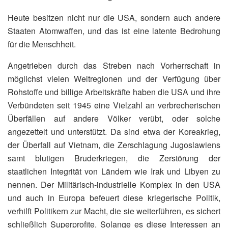
Heute besitzen nicht nur die USA, sondern auch andere
Staaten Atomwaffen, und das ist eine latente Bedrohung
für die Menschheit.
Angetrieben durch das Streben nach Vorherrschaft in
möglichst vielen Weltregionen und der Verfügung über
Rohstoffe und billige Arbeitskräfte haben die USA und ihre
Verbündeten seit 1945 eine Vielzahl an verbrecherischen
Überfällen auf andere Völker verübt, oder solche
angezettelt und unterstützt. Da sind etwa der Koreakrieg,
der Überfall auf Vietnam, die Zerschlagung Jugoslawiens
samt blutigen Bruderkriegen, die Zerstörung der
staatlichen Integrität von Ländern wie Irak und Libyen zu
nennen. Der Militärisch-industrielle Komplex in den USA
und auch in Europa befeuert diese kriegerische Politik,
verhilft Politikern zur Macht, die sie weiterführen, es sichert
schließlich Superprofite. Solange es diese Interessen an