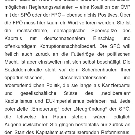
möglichen Regierungsvarianten – eine Koalition der ÖVP
mit der SPÖ oder der FPÖ – ebenso nichts Positives. Über
die FPÖ muss hier kaum ein Wort verloren werden: Sie ist
die rechtsextreme, demagogische Speerspitze des
Kapitals mit deutschnationalem Einschlag und
offenkundigem Korruptionsnachholbedarf. Die SPÖ will
freilich auch zurück an die Futtertröge der politischen
Macht, ist aber einstweilen mit sich selbst beschäftigt. Die
Sozialdemokratie steht vor dem Scherbenhaufen ihrer
opportunistischen, klassenverräterischen und
arbeiterfeindlichen Politik, die sie lange als Kanzlerpartei
und gesellschaftliche Stütze des „neoliberalen“
Kapitalismus und EU-Imperialismus betrieben hat. Jede
potenzielle „Erneuerung“ oder „Neugründung“ der SPÖ,
die teilweise im Raum stehen, wären lediglich
Augenauswischerei: Sie gingen bestenfalls nur zurück an
den Start des Kapitalismus-stabilisierenden Reformismus,