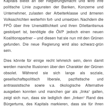
Kapitals bleibt an der Regierungsmacht und wird ihre
politische Linie zugunsten der Banken, Konzerne und
Unternehmer, zulasten der Arbeiterklasse und ärmeren
Volksschichten weiterhin fort- und umsetzen. Nachdem die
FPÖ über ihre Unersättlichkeit und ihren Dilettantismus
gestolpert ist, benötigte die ÖVP jedoch einen neuen
Koalitionspartner – und diesen hat sie nun mit den Grünen
gefunden. Die neue Regierung wird also schwarz-grün
sein.
Dies könnte für einige recht lehrreich sein, denn damit
werden manche Illusionen über den Charakter der Grünen
obsolet. Während sie sich lange als soziale,
gesellschaftspolitisch liberale, pazifistische und
antirassistische sowie v.a. ökologische Alternative
ausgeben konnten und manchen gar als „links“ galten,
zeigt sich nun, dass sie lediglich den „linken“ Rand des
Bürgertums, des Kapitals markieren, dass sie für ihren