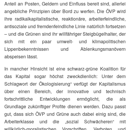
Anteil an Posten, Geldern und Einfluss bereit sind, allerlei
angebliche Prinzipien über Bord zu werfen. Die ÖVP wird
ihre radikalkapitalistische, reaktionäre, arbeiterfeindliche,
antisoziale und fremdenfeindliche Linie natürlich fortsetzen
– und die Grünen sind ihr willfähriger Steigbügelhalter, der
sich mit ein paar umwelt- und klimapolitischen
Lippenbekenntnissen und Ablenkungsmanövern
abspeisen lässt.
In mancher Hinsicht ist eine schwarz-grüne Koalition für
das Kapital sogar höchst zweckdienlich: Unter dem
Schlagwort der Ökologisierung“ verfügt der Kapitalismus
über einen Bereich, der innovative und technisch
fortschrittliche Entwicklungen ermöglicht, die als
Grundlage zukünftiger Profite dienen werden. Dazu passt
gut, dass sich ÖVP und Grüne auch dabei einig sind, die
Arbeiterklasse und die „sozial Schwächeren“ mit
willkürlich-moralistischen Vorschriften, Verboten und