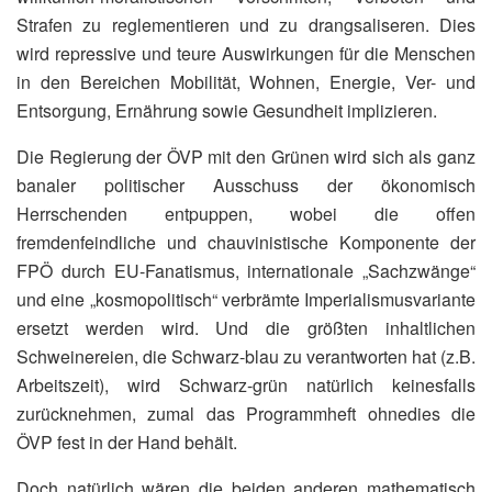
Strafen zu reglementieren und zu drangsaliseren. Dies
wird repressive und teure Auswirkungen für die Menschen
in den Bereichen Mobilität, Wohnen, Energie, Ver- und
Entsorgung, Ernährung sowie Gesundheit implizieren.
Die Regierung der ÖVP mit den Grünen wird sich als ganz
banaler politischer Ausschuss der ökonomisch
Herrschenden entpuppen, wobei die offen
fremdenfeindliche und chauvinistische Komponente der
FPÖ durch EU-Fanatismus, internationale „Sachzwänge“
und eine „kosmopolitisch“ verbrämte Imperialismusvariante
ersetzt werden wird. Und die größten inhaltlichen
Schweinereien, die Schwarz-blau zu verantworten hat (z.B.
Arbeitszeit), wird Schwarz-grün natürlich keinesfalls
zurücknehmen, zumal das Programmheft ohnedies die
ÖVP fest in der Hand behält.
Doch natürlich wären die beiden anderen mathematisch