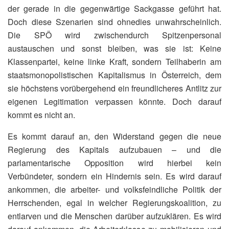
der gerade in die gegenwärtige Sackgasse geführt hat.
Doch diese Szenarien sind ohnedies unwahrscheinlich.
Die SPÖ wird zwischendurch Spitzenpersonal
austauschen und sonst bleiben, was sie ist: Keine
Klassenpartei, keine linke Kraft, sondern Teilhaberin am
staatsmonopolistischen Kapitalismus in Österreich, dem
sie höchstens vorübergehend ein freundlicheres Antlitz zur
eigenen Legitimation verpassen könnte. Doch darauf
kommt es nicht an.
Es kommt darauf an, den Widerstand gegen die neue
Regierung des Kapitals aufzubauen – und die
parlamentarische Opposition wird hierbei kein
Verbündeter, sondern ein Hindernis sein. Es wird darauf
ankommen, die arbeiter- und volksfeindliche Politik der
Herrschenden, egal in welcher Regierungskoalition, zu
entlarven und die Menschen darüber aufzuklären. Es wird