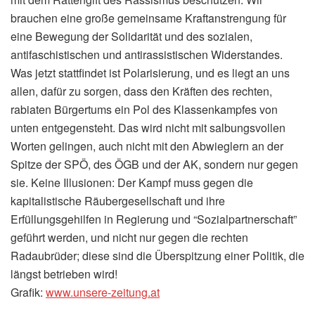
brauchen eine große gemeinsame Kraftanstrengung für
eine Bewegung der Solidarität und des sozialen,
antifaschistischen und antirassistischen Widerstandes.
Was jetzt stattfindet ist Polarisierung, und es liegt an uns
allen, dafür zu sorgen, dass den Kräften des rechten,
rabiaten Bürgertums ein Pol des Klassenkampfes von
unten entgegensteht. Das wird nicht mit salbungsvollen
Worten gelingen, auch nicht mit den Abwieglern an der
Spitze der SPÖ, des ÖGB und der AK, sondern nur gegen
sie. Keine Illusionen: Der Kampf muss gegen die
kapitalistische Räubergesellschaft und ihre
Erfüllungsgehilfen in Regierung und “Sozialpartnerschaft”
geführt werden, und nicht nur gegen die rechten
Radaubrüder; diese sind die Überspitzung einer Politik, die
längst betrieben wird!
Grafik:
www​.unsere​-zeitung​.at