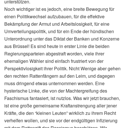
unterstützen.
Noch wichtiger ist es jedoch, eine breite Bewegung für
einen Politikwechsel aufzubauen, für die effektive
Bekämpfung der Armut und Arbeitslosigkeit, für eine
Umverteilungspolitik, und für ein Ende der hündischen
Unterordnung unter das Diktat der Banken und Konzerne
aus Brüssel! Es sind heute in erster Linie die beiden
Regierungsparteien abgestraft worden, viele ihrer
ehemaligen Wähler sind einfach frustriert von der
Perspektivlosigkeit ihrer Politik. Nicht Wenige aber gehen
den rechten Rattenfängern auf den Leim, und dagegen
muss dringend etwas unternommen werden. Eine
hysterische Linke, die von der Machtergreifung des
Faschismus fantasiert, ist nutzlos. Was wir jetzt brauchen,
ist eine große gemeinsame Kraftanstrengung aller jener
Kräfte, die den “kleinen Leuten” wirklich zu ihrem Recht
verhelfen wollen, und sie vor der endgültigen Infizierung
mit dem Rattengift des Rassismus beschützen. Wir