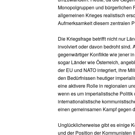
Monopolgruppen und bürgerlichen Fr
allgemeinen Krieges realistisch ersc
Aufmerksamkeit diesem zentralen 
Die Kriegsfrage betrifft nicht nur 
involviert oder davon bedroht sind
gegenwärtiger Konflikte wie jener i
sogar Länder wie Österreich, angeblic
der EU und NATO integriert, ihre Mi
den Bedürfnissen heutiger imperiali
eine aktivere Rolle in regionalen u
wenn es um imperialistische Politik 
internationalistische kommunistisch
einen gemeinsamen Kampf gegen die
Unglücklicherweise gibt es einige 
und der Position der Kommunisten i