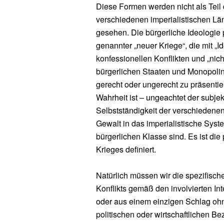
Diese Formen werden nicht als Teil
verschiedenen imperialistischen L
gesehen. Die bürgerliche Ideologie pr
genannter „neuer Kriege“, die mit „Ide
konfessionellen Konflikten und „nich
bürgerlichen Staaten und Monopolin
gerecht oder ungerecht zu präsenti
Wahrheit ist – ungeachtet der subj
Selbstständigkeit der verschiedene
Gewalt in das imperialistische Syst
bürgerlichen Klasse sind. Es ist die
Krieges definiert.
Natürlich müssen wir die spezifisc
Konflikts gemäß den involvierten Int
oder aus einem einzigen Schlag oh
politischen oder wirtschaftlichen B