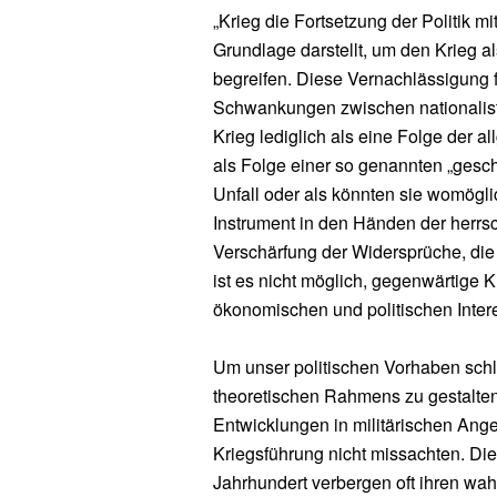
„Krieg die Fortsetzung der Politik mi
Grundlage darstellt, um den Krieg a
begreifen. Diese Vernachlässigung fü
Schwankungen zwischen nationalisti
Krieg lediglich als eine Folge der 
als Folge einer so genannten „gesch
Unfall oder als könnten sie womögli
Instrument in den Händen der herrs
Verschärfung der Widersprüche, die 
ist es nicht möglich, gegenwärtige
ökonomischen und politischen Inter
Um unser politischen Vorhaben schl
theoretischen Rahmens zu gestalte
Entwicklungen in militärischen Ange
Kriegsführung nicht missachten. Di
Jahrhundert verbergen oft ihren wah