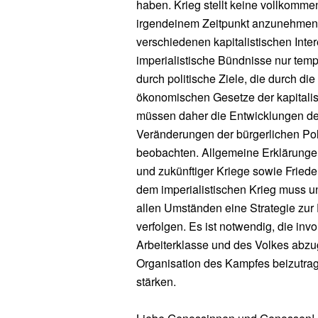
haben. Krieg stellt keine vollkommen 
irgendeinem Zeitpunkt anzunehmen,
verschiedenen kapitalistischen Int
imperialistische Bündnisse nur tem
durch politische Ziele, die durch di
ökonomischen Gesetze der kapitali
müssen daher die Entwicklungen der 
Veränderungen der bürgerlichen Polit
beobachten. Allgemeine Erklärungen
und zukünftiger Kriege sowie Fried
dem imperialistischen Krieg muss un
allen Umständen eine Strategie zur 
verfolgen. Es ist notwendig, die inv
Arbeiterklasse und des Volkes abzu
Organisation des Kampfes beizutrag
stärken.