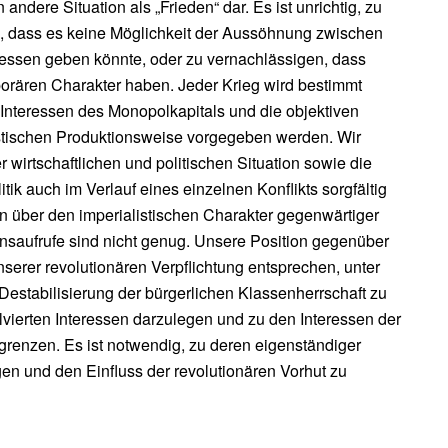
andere Situation als „Frieden“ dar. Es ist unrichtig, zu
 dass es keine Möglichkeit der Aussöhnung zwischen
eressen geben könnte, oder zu vernachlässigen, dass
porären Charakter haben. Jeder Krieg wird bestimmt
e Interessen des Monopolkapitals und die objektiven
stischen Produktionsweise vorgegeben werden. Wir
wirtschaftlichen und politischen Situation sowie die
ik auch im Verlauf eines einzelnen Konflikts sorgfältig
 über den imperialistischen Charakter gegenwärtiger
ensaufrufe sind nicht genug. Unsere Position gegenüber
serer revolutionären Verpflichtung entsprechen, unter
Destabilisierung der bürgerlichen Klassenherrschaft zu
olvierten Interessen darzulegen und zu den Interessen der
grenzen. Es ist notwendig, zu deren eigenständiger
en und den Einfluss der revolutionären Vorhut zu