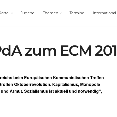
Partei
Jugend
Themen
Termine
International
 PdA zum ECM 20
terreichs beim Europäischen Kommunistischen Treffen
roßen Oktoberrevolution. Kapitalismus, Monopole
 und Armut. Sozialismus ist aktuell und notwendig“,