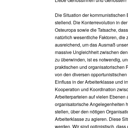
Liebe Genossinnen und Genossen!
Die Situation der kommunistischen 
stellend. Die Konterrevolution in d
Osteuropa sowie die Tatsache, dass 
natürlich wesentliche Faktoren, die 
ausreichend, um das Ausmaß unsere
massive Ungleichheit zwischen den 
zu überwinden, ist es notwendig, un
praktischen und organisatorischen
von den diversen opportunistischen 
Einfluss in der Arbeiterklasse und i
Kooperation und Koordination zwis
Arbeiterparteien auf vielen Ebenen
organisatorische Angelegenheiten 
stellen, über den nötigen Organisat
Arbeiterklasse zu agieren. Diese Si
werden. Wir sind optimistisch, dass