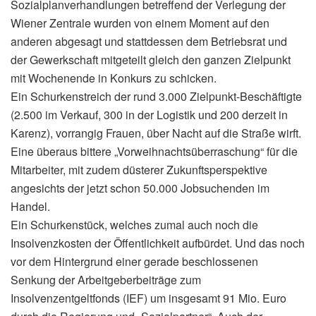
Sozialplanverhandlungen betreffend der Verlegung der
Wiener Zentrale wurden von einem Moment auf den
anderen abgesagt und stattdessen dem Betriebsrat und
der Gewerkschaft mitgeteilt gleich den ganzen Zielpunkt
mit Wochenende in Konkurs zu schicken.
Ein Schurkenstreich der rund 3.000 Zielpunkt-Beschäftigte
(2.500 im Verkauf, 300 in der Logistik und 200 derzeit in
Karenz), vorrangig Frauen, über Nacht auf die Straße wirft.
Eine überaus bittere „Vorweihnachtsüberraschung“ für die
Mitarbeiter, mit zudem düsterer Zukunftsperspektive
angesichts der jetzt schon 50.000 Jobsuchenden im
Handel.
Ein Schurkenstück, welches zumal auch noch die
Insolvenzkosten der Öffentlichkeit aufbürdet. Und das noch
vor dem Hintergrund einer gerade beschlossenen
Senkung der Arbeitgeberbeiträge zum
Insolvenzentgeltfonds (IEF) um insgesamt 91 Mio. Euro