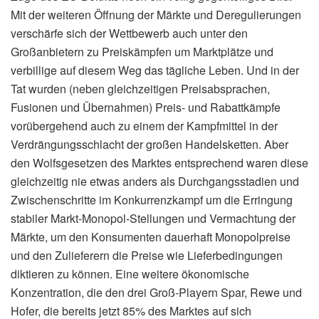
Mit der weiteren Öffnung der Märkte und Deregulierungen
verschärfe sich der Wettbewerb auch unter den
Großanbietern zu Preiskämpfen um Marktplätze und
verbillige auf diesem Weg das tägliche Leben. Und in der
Tat wurden (neben gleichzeitigen Preisabsprachen,
Fusionen und Übernahmen) Preis- und Rabattkämpfe
vorübergehend auch zu einem der Kampfmittel in der
Verdrängungsschlacht der großen Handelsketten. Aber
den Wolfsgesetzen des Marktes entsprechend waren diese
gleichzeitig nie etwas anders als Durchgangsstadien und
Zwischenschritte im Konkurrenzkampf um die Erringung
stabiler Markt-Monopol-Stellungen und Vermachtung der
Märkte, um den Konsumenten dauerhaft Monopolpreise
und den Zulieferern die Preise wie Lieferbedingungen
diktieren zu können. Eine weitere ökonomische
Konzentration, die den drei Groß-Playern Spar, Rewe und
Hofer, die bereits jetzt 85% des Marktes auf sich