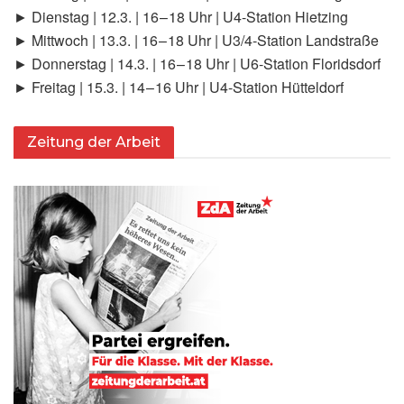
► Dienstag | 12.3. | 16 – 18 Uhr | U4-Station Hietzing
► Mittwoch | 13.3. | 16 – 18 Uhr | U3/4‑Station Landstraße
► Donnerstag | 14.3. | 16 – 18 Uhr | U6-Station Floridsdorf
► Freitag | 15.3. | 14 – 16 Uhr | U4-Station Hütteldorf
Zeitung der Arbeit