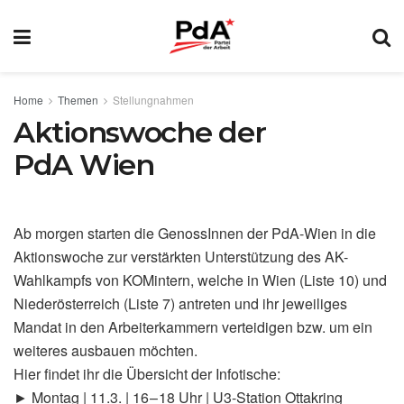
Home
Themen
Stellungnahmen
Aktionswoche der
PdA Wien
Ab morgen starten die GenossInnen der PdA-Wien in die
Aktionswoche zur verstärkten Unterstützung des AK-
Wahlkampfs von KOMintern, welche in Wien (Liste 10) und
Niederösterreich (Liste 7) antreten und ihr jeweiliges
Mandat in den Arbeiterkammern verteidigen bzw. um ein
weiteres ausbauen möchten.
Hier findet ihr die Übersicht der Infotische:
► Montag | 11.3. | 16 – 18 Uhr | U3-Station Ottakring