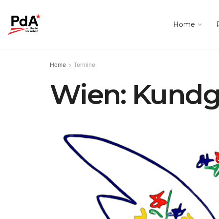
Home
Home
Termine
Wien: Kundg