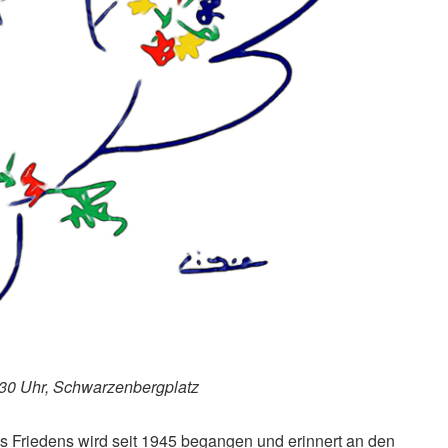
.30 Uhr, Schwarzenbergplatz
es Friedens wird seit 1945 begangen und erinnert an den