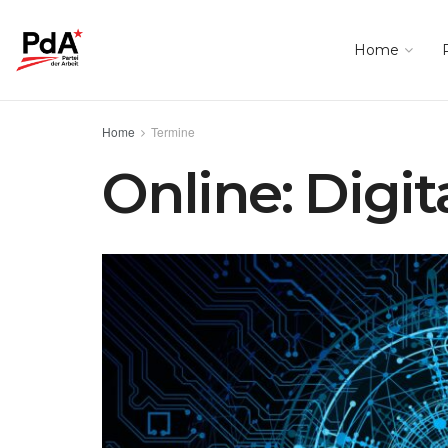
Home
Home
Termine
Online: Digi