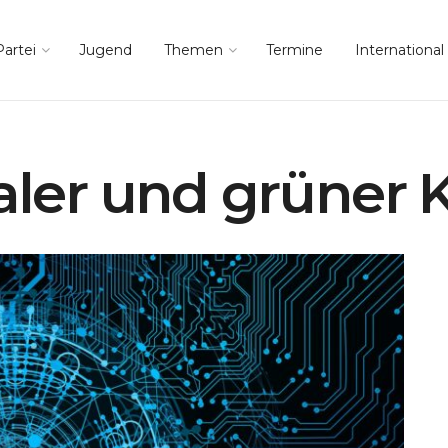
Partei
Jugend
Themen
Termine
International
taler und grüner 