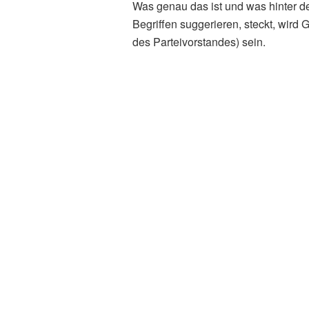
Was genau das ist und was hinter d
Begriffen suggerieren, steckt, wird
des Parteivorstandes) sein.