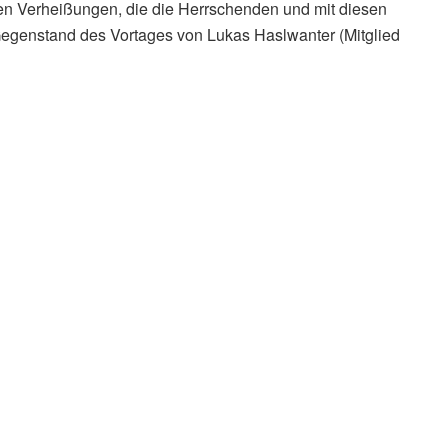
en Verheißungen, die die Herrschenden und mit diesen
 Gegenstand des Vortages von Lukas Haslwanter (Mitglied