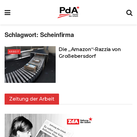
Schlagwort:
Scheinfirma
Die „Amazon“-Razzia von
ARBEIT
Großebersdorf
Zeitung der Arbeit