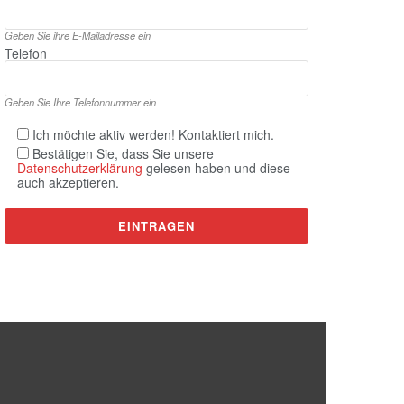
Geben Sie ihre E‑Mailadresse ein
Telefon
Geben Sie Ihre Telefonnummer ein
Ich möchte aktiv werden! Kontaktiert mich.
Bestätigen Sie, dass Sie unsere
Datenschutzerklärung
gelesen haben und diese
auch akzeptieren.