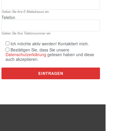
Geben Sie ihre E‑Mailadresse ein
Telefon
Geben Sie Ihre Telefonnummer ein
Ich möchte aktiv werden! Kontaktiert mich.
Bestätigen Sie, dass Sie unsere
Datenschutzerklärung
gelesen haben und diese
auch akzeptieren.