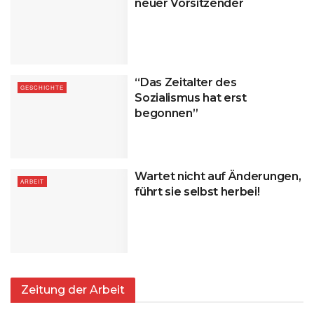
neuer Vorsitzender
“Das Zeitalter des
GESCHICHTE
Sozialismus hat erst
begonnen”
Wartet nicht auf Änderungen,
ARBEIT
führt sie selbst herbei!
Zeitung der Arbeit