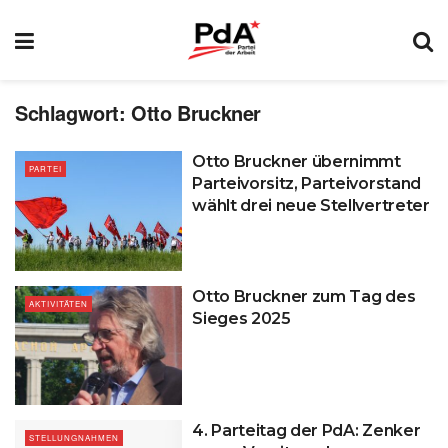
Schlagwort:
Otto Bruckner
Otto Bruckner übernimmt
PARTEI
Parteivorsitz, Parteivorstand
wählt drei neue Stellvertreter
Otto Bruckner zum Tag des
AKTIVITÄTEN
Sieges 2025
4. Parteitag der PdA: Zenker
STELLUNGNAHMEN