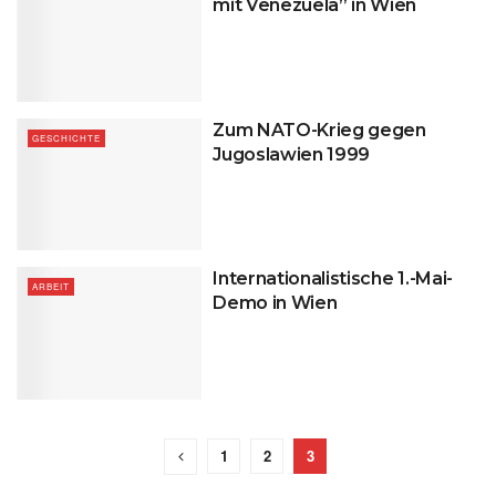
mit Venezuela” in Wien
Zum NATO-Krieg gegen
GESCHICHTE
Jugoslawien 1999
Internationalistische 1.-Mai-
ARBEIT
Demo in Wien
1
2
3