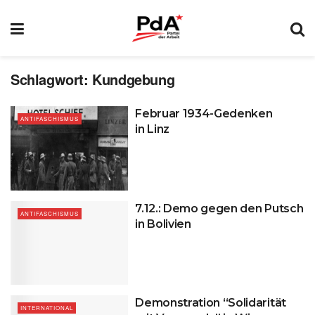
Schlagwort:
Kundgebung
Februar 1934-Gedenken
ANTIFASCHISMUS
in Linz
7.12.: Demo gegen den Putsch
ANTIFASCHISMUS
in Bolivien
Demonstration “Solidarität
INTERNATIONAL