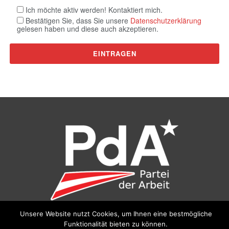
Ich möchte aktiv werden! Kontaktiert mich.
Bestätigen Sie, dass Sie unsere
Datenschutzerklärung
gelesen haben und diese auch akzeptieren.
Unsere Website nutzt Cookies, um Ihnen eine bestmögliche
©
Partei der Arbeit (PdA)
, Bundesbüro: Drorygasse 21, 1030
Funktionalität bieten zu können.