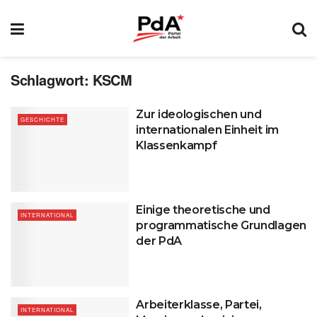
Schlagwort:
KSCM
Zur ideologischen und
GESCHICHTE
internationalen Einheit im
Klassenkampf
Einige theoretische und
INTERNATIONAL
programmatische Grundlagen
der PdA
Arbeiterklasse, Partei,
INTERNATIONAL