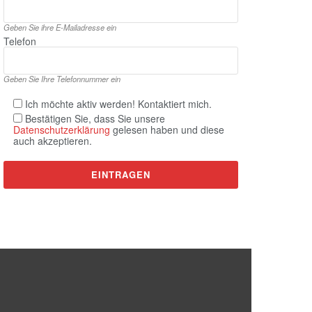
Geben Sie ihre E‑Mailadresse ein
Telefon
Geben Sie Ihre Telefonnummer ein
Ich möchte aktiv werden! Kontaktiert mich.
Bestätigen Sie, dass Sie unsere
Datenschutzerklärung
gelesen haben und diese
auch akzeptieren.