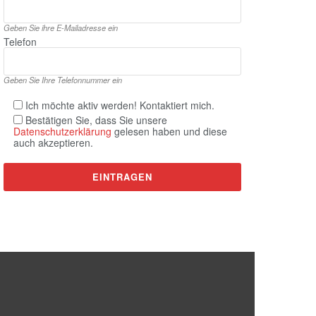
Geben Sie ihre E‑Mailadresse ein
Telefon
Geben Sie Ihre Telefonnummer ein
Ich möchte aktiv werden! Kontaktiert mich.
Bestätigen Sie, dass Sie unsere
Datenschutzerklärung
gelesen haben und diese
auch akzeptieren.