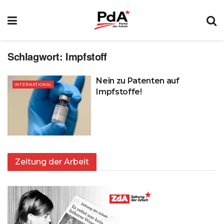
Schlagwort:
Impfstoff
Nein zu Patenten auf
INTERNATIONAL
Impfstoffe!
Zeitung der Arbeit