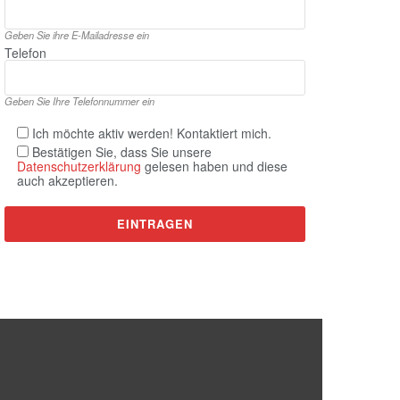
Geben Sie ihre E‑Mailadresse ein
Telefon
Geben Sie Ihre Telefonnummer ein
Ich möchte aktiv werden! Kontaktiert mich.
Bestätigen Sie, dass Sie unsere
Datenschutzerklärung
gelesen haben und diese
auch akzeptieren.