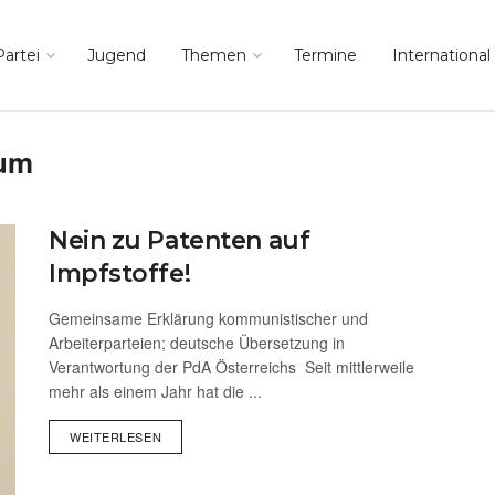
Partei
Jugend
Themen
Termine
International
tum
Nein zu Patenten auf
Impfstoffe!
Gemeinsame Erklärung kommunistischer und
Arbeiterparteien; deutsche Übersetzung in
Verantwortung der PdA Österreichs Seit mittlerweile
mehr als einem Jahr hat die ...
WEITERLESEN