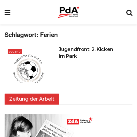
Schlagwort:
Ferien
Jugendfront: 2. Kicken
JUGEND
im Park
Zeitung der Arbeit