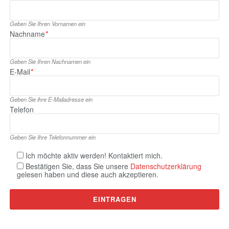
Geben Sie Ihren Vornamen ein
Nachname
*
Geben Sie Ihren Nachnamen ein
E‑Mail
*
Geben Sie ihre E‑Mailadresse ein
Telefon
Geben Sie Ihre Telefonnummer ein
Ich möchte aktiv werden! Kontaktiert mich.
Bestätigen Sie, dass Sie unsere
Datenschutzerklärung
gelesen haben und diese auch akzeptieren.