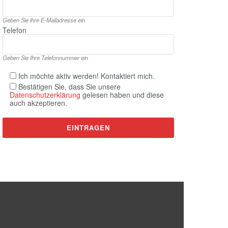
Geben Sie ihre E‑Mailadresse ein
Telefon
Geben Sie Ihre Telefonnummer ein
Ich möchte aktiv werden! Kontaktiert mich.
Bestätigen Sie, dass Sie unsere
Datenschutzerklärung
gelesen haben und diese
auch akzeptieren.