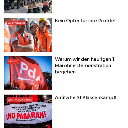
Kein Opfer für ihre Profite!
AKTIVITÄTEN
Warum wir den heurigen 1.
ARBEIT
Mai ohne Demonstration
begehen
Antifa heißt Klassenkampf!
ANTIFASCHISMUS