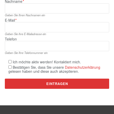
Nachname
*
Geben Sie Ihren Nachnamen ein
E‑Mail
*
Geben Sie ihre E‑Mailadresse ein
Telefon
Geben Sie Ihre Telefonnummer ein
Ich möchte aktiv werden! Kontaktiert mich.
Bestätigen Sie, dass Sie unsere
Datenschutzerklärung
gelesen haben und diese auch akzeptieren.