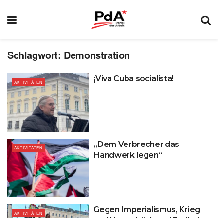
Schlagwort:
Demonstration
¡Viva Cuba socialista!
AKTIVITÄTEN
„Dem Verbrecher das
AKTIVITÄTEN
Handwerk legen“
Gegen Imperialismus, Krieg
AKTIVITÄTEN