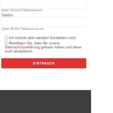
Geben Sie ihre E‑Mailadresse ein
Telefon
Geben Sie Ihre Telefonnummer ein
Ich möchte aktiv werden! Kontaktiert mich.
Bestätigen Sie, dass Sie unsere
Datenschutzerklärung
gelesen haben und diese
auch akzeptieren.