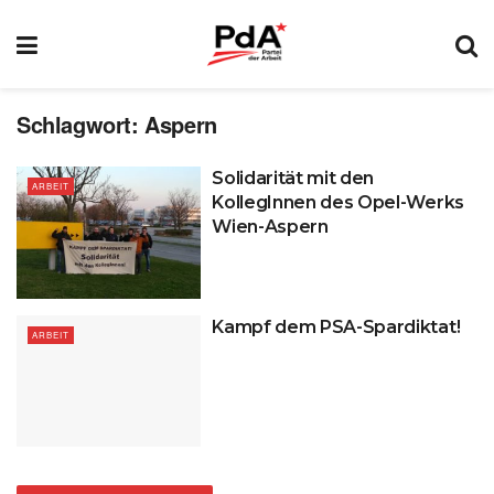
Schlagwort:
Aspern
Solidarität mit den
ARBEIT
KollegInnen des Opel-Werks
Wien-Aspern
Kampf dem PSA-Spardiktat!
ARBEIT